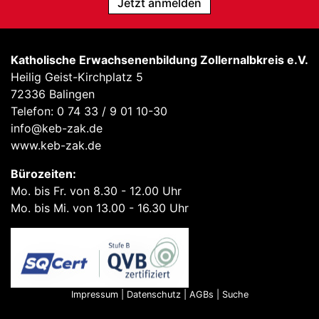
Jetzt anmelden
Katholische Erwachsenenbildung Zollernalbkreis e.V.
Heilig Geist-Kirchplatz 5
72336 Balingen
Telefon: 0 74 33 / 9 01 10-30
info@keb-zak.de
www.keb-zak.de
Bürozeiten:
Mo. bis Fr. von 8.30 - 12.00 Uhr
Mo. bis Mi. von 13.00 - 16.30 Uhr
Impressum
|
Datenschutz
|
AGBs
|
Suche