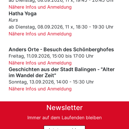
ab Dienstag, 08.09.2026, 11 x,
19:45 - 20:45 Uhr
Nähere Infos und Anmeldung
Hatha Yoga
Kurs
ab Dienstag, 08.09.2026, 11 x, 18:30 - 19:30 Uhr
Nähere Infos und Anmeldung
Anders Orte - Besuch des Schönberghofes
Freitag, 11.09.2026, 15:00 bis 17:00 Uhr
Nähere Infos und Anmeldung
Geschichten aus der Stadt Balingen - "Alter
im Wandel der Zeit"
Sonntag, 13.09.2026, 14:00 - 15:30 Uhr
Nähere Infos und Anmeldung
Newsletter
Immer auf dem Laufenden bleiben