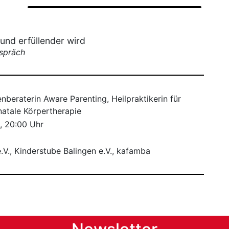
 und erfüllender wird
espräch
enberaterin Aware Parenting, Heilpraktikerin für
natale Körpertherapie
, 20:00 Uhr
e.V., Kinderstube Balingen e.V., kafamba