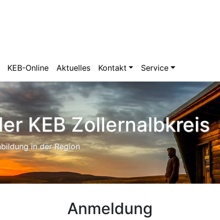
KEB-Online
Aktuelles
Kontakt
Service
er KEB Zollernalbkreis
bildung in der Region
Anmeldung