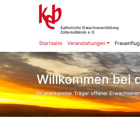
Startseite
Veranstaltungen
Frauenflug
Willkommen bei d
Ihr anerkannter Träger offener Erwachsenen