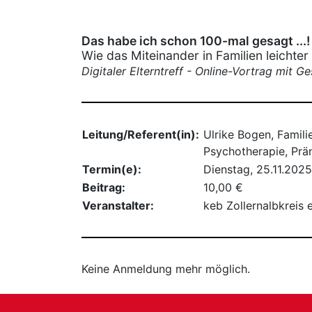
Das habe ich schon 100-mal gesagt ...!
Wie das Miteinander in Familien leichter
Digitaler Elterntreff - Online-Vortrag mit G
Leitung/Referent(in):
Ulrike Bogen, Famili
Psychotherapie, Prä
Termin(e):
Dienstag, 25.11.2025
Beitrag:
10,00 €
Veranstalter:
keb Zollernalbkreis 
Keine Anmeldung mehr möglich.